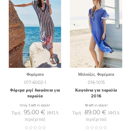
Φορέματα
Μπλούζες
,
Φορέματα
017-6002-1
016-1015
Φόρεμα ριγέ διαφάνεια για
Καφτάνια για παραλία
παραλία
2016
Only 3 left in stock!
18 left in stock!
95.00
€
89.00
€
Τιμή :
(ΦΠΑ
Τιμή :
(ΦΠΑ
περιέχεται)
περιέχεται)