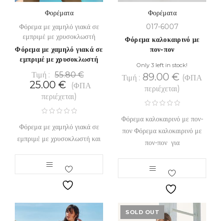
Φορέματα
Φορέματα
Φόρεμα με χαμηλό γιακά σε
017-6007
εμπριμέ με χρυσοκλωστή
Φόρεμα καλοκαιρινό με
Φόρεμα με χαμηλό γιακά σε
πον-πον
εμπριμέ με χρυσοκλωστή
Only 3 left in stock!
Τιμή :
55.80
€
89.00
€
Τιμή :
(ΦΠΑ
25.00
€
(ΦΠΑ
περιέχεται)
περιέχεται)
Φόρεμα καλοκαιρινό με πον-
Φόρεμα με χαμηλό γιακά σε
πον Φόρεμα καλοκαιρινό με
εμπριμέ με χρυσοκλωστή και
πον-πον για
SOLD OUT