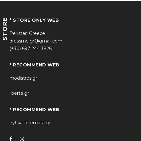
STORE
* STORE ONLY WEB
Peristeri Greece
dressme.gr@gmail.com
(+30) 697 244 3826
* RECOMMEND WEB
modistres.gr
liberte.gr
* RECOMMEND WEB
nyfika-foremata.gr