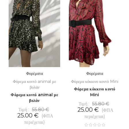
Φορέματα
Φορέματα
Φόρεμα κοντό animal με
Φόρεμα κόκκινο κοντό Mini
βολάν
Φόρεμα κόκκινο κοντό
Φόρεμα κοντό animal με
Mini
βολάν
Τιμή :
55.80
€
25.00
€
Τιμή :
55.80
€
(ΦΠΑ
25.00
€
(ΦΠΑ
περιέχεται)
περιέχεται)