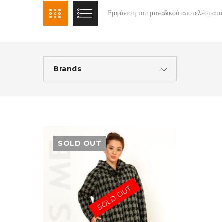
Εμφάνιση του μοναδικού αποτελέσματο
Brands
SOLD OUT
SOLD OUT