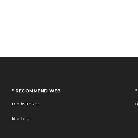
* RECOMMEND WEB
modistres.gr
n
liberte.gr