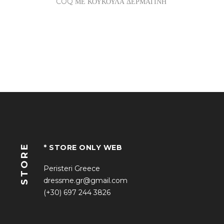
COQ ΜΕ ΚΟΥΚΟΥΛΑ ΔΕΡΜΑΤΙΝΗ
STORE
* STORE ONLY WEB
Peristeri Greece
dressme.gr@gmail.com
(+30) 697 244 3826