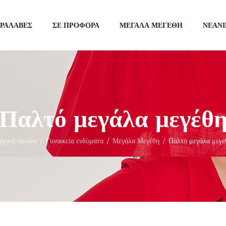
ΑΡΑΛΑΒΈΣ
ΣΕ ΠΡΟΦΟΡΆ
ΜΕΓΆΛΑ ΜΕΓΈΘΗ
ΝΕΑΝ
Παλτό μεγάλα μεγέθ
ρχική σελίδα
Γυναικεία ενδύματα
Μεγάλα Μεγέθη
Παλτό μεγάλα μεγέ
/
/
/