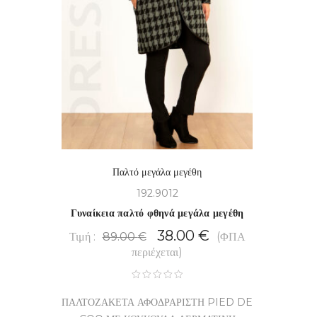
Παλτό μεγάλα μεγέθη
192.9012
Γυναίκεια παλτό φθηνά μεγάλα μεγέθη
38.00
€
Τιμή :
89.00
€
(ΦΠΑ
περιέχεται)
ΠΑΛΤΟΖΑΚΕΤΑ ΑΦΟΔΡΑΡΙΣΤΗ PIED DE