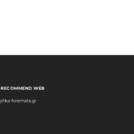
* RECOMMEND WEB
yfika-foremata.gr